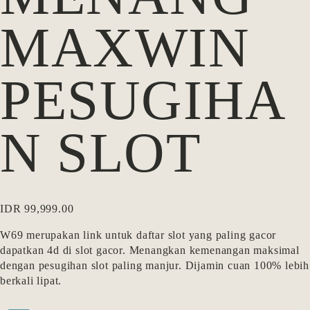
MAXWIN
PESUGIHA
N SLOT
IDR 99,999.00
W69 merupakan link untuk daftar slot yang paling gacor 
dapatkan 4d di slot gacor. Menangkan kemenangan maksimal 
dengan pesugihan slot paling manjur. Dijamin cuan 100% lebih 
berkali lipat.