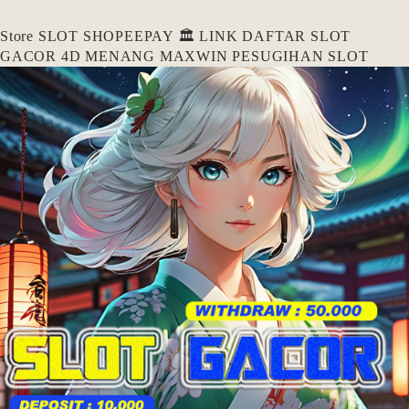
Store
SLOT SHOPEEPAY 🏛️ LINK DAFTAR SLOT
GACOR 4D MENANG MAXWIN PESUGIHAN SLOT