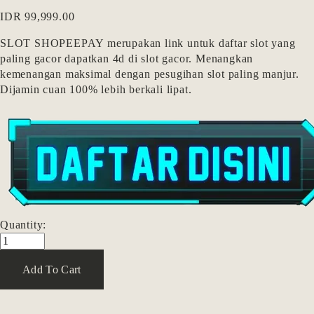
IDR 99,999.00
SLOT SHOPEEPAY merupakan link untuk daftar slot yang 
paling gacor dapatkan 4d di slot gacor. Menangkan 
kemenangan maksimal dengan pesugihan slot paling manjur. 
Dijamin cuan 100% lebih berkali lipat.
Quantity:
Add To Cart