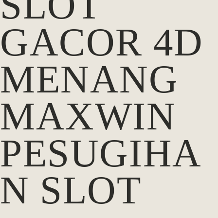
SLOT
GACOR 4D
MENANG
MAXWIN
PESUGIHA
N SLOT