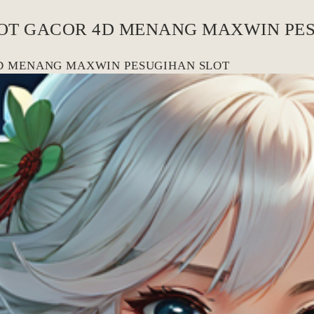
SLOT GACOR 4D MENANG MAXWIN PE
 4D MENANG MAXWIN PESUGIHAN SLOT