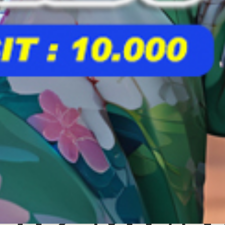
SLOT KA
DAFTAR
4D ME