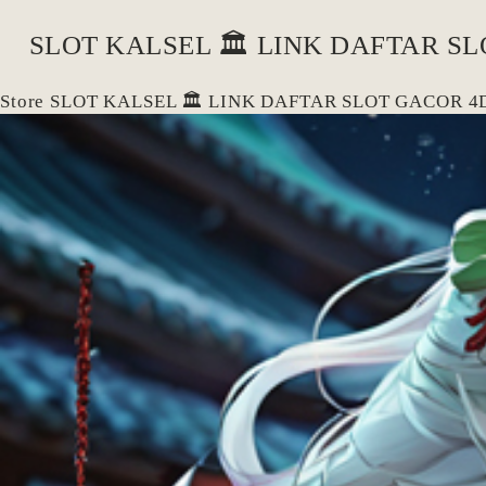
SLOT KALSEL 🏛️ LINK DAFTAR 
Store
SLOT KALSEL 🏛️ LINK DAFTAR SLOT GACOR