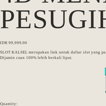
PESUGI
IDR 99,999.00
SLOT KALSEL merupakan link untuk daftar slot yang pal
Dijamin cuan 100% lebih berkali lipat.
Quantity: