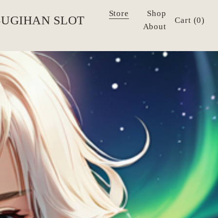
Store
Shop
SUGIHAN SLOT
Cart
(
0
)
About