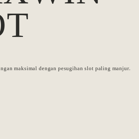
OT
ngan maksimal dengan pesugihan slot paling manjur. 