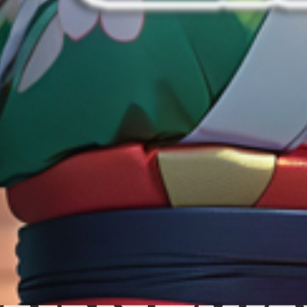
LSEL 🏛
 SLOT 
NANG M