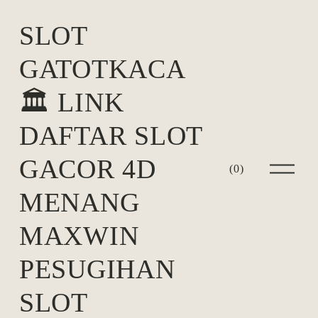
SLOT
GATOTKACA
🏛️ LINK
DAFTAR SLOT
GACOR 4D
O
(
0
)
p
e
MENANG
n
M
e
MAXWIN
n
u
PESUGIHAN
SLOT