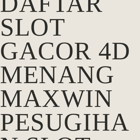
DAFTAR
SLOT
GACOR 4D
MENANG
MAXWIN
PESUGIHA