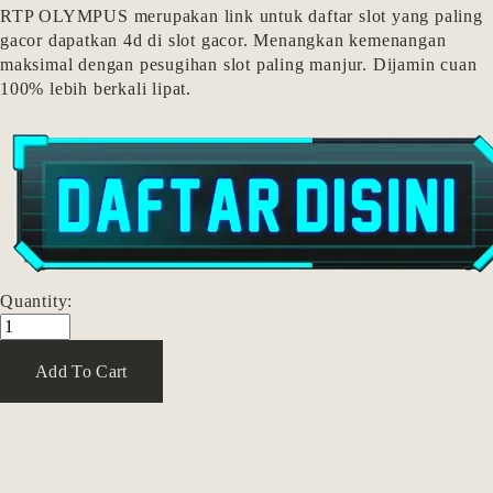
RTP OLYMPUS merupakan link untuk daftar slot yang paling 
gacor dapatkan 4d di slot gacor. Menangkan kemenangan 
maksimal dengan pesugihan slot paling manjur. Dijamin cuan 
100% lebih berkali lipat.
Quantity:
Add To Cart