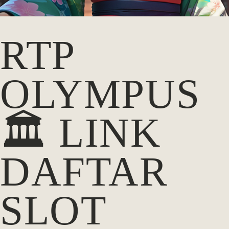
RTP
OLYMPUS
🏛️ LINK
DAFTAR
SLOT