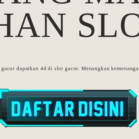
HAN SL
 gacor dapatkan 4d di slot gacor. Menangkan kemenangan