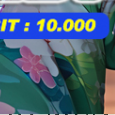
RTP NEK
DAFTAR
4D ME