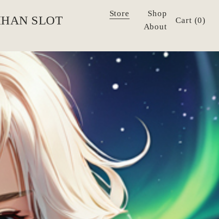
Store
Shop
IHAN SLOT
Cart
(
0
)
About