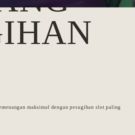
GIHAN
emenangan maksimal dengan pesugihan slot paling 