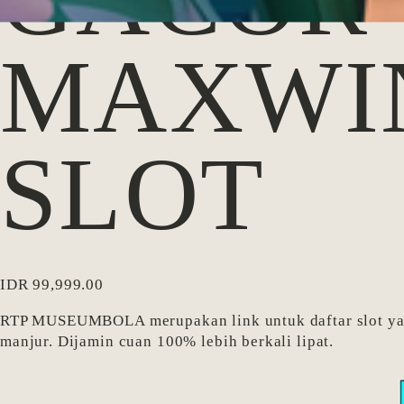
MAXWI
SLOT
IDR 99,999.00
RTP MUSEUMBOLA merupakan link untuk daftar slot yang
manjur. Dijamin cuan 100% lebih berkali lipat.