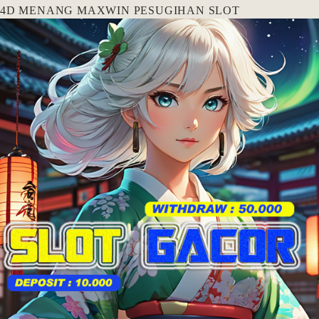
4D MENANG MAXWIN PESUGIHAN SLOT