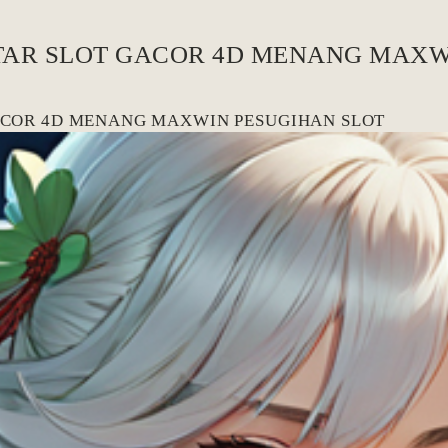
FTAR SLOT GACOR 4D MENANG MAXW
GACOR 4D MENANG MAXWIN PESUGIHAN SLOT