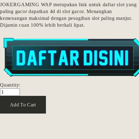
JOKERGAMING WAP merupakan link untuk daftar slot yang 
paling gacor dapatkan 4d di slot gacor. Menangkan 
kemenangan maksimal dengan pesugihan slot paling manjur. 
Dijamin cuan 100% lebih berkali lipat.
Quantity:
Add To Cart