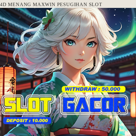
4D MENANG MAXWIN PESUGIHAN SLOT