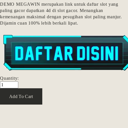
DEMO MEGAWIN merupakan link untuk daftar slot yang 
paling gacor dapatkan 4d di slot gacor. Menangkan 
kemenangan maksimal dengan pesugihan slot paling manjur. 
Dijamin cuan 100% lebih berkali lipat.
Quantity:
Add To Cart