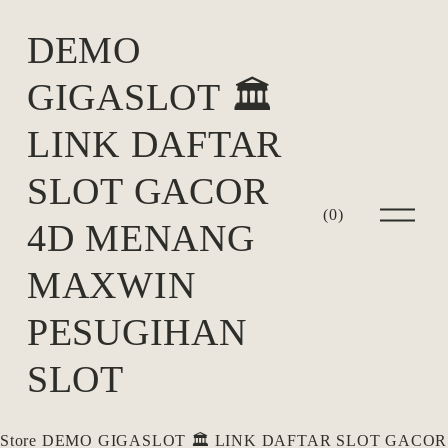
DEMO
GIGASLOT 🏛️
LINK DAFTAR
SLOT GACOR
O
(
0
)
p
4D MENANG
e
n
MAXWIN
M
e
n
PESUGIHAN
u
SLOT
Store
DEMO GIGASLOT 🏛️ LINK DAFTAR SLOT GACOR