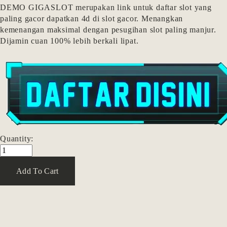
DEMO GIGASLOT merupakan link untuk daftar slot yang 
paling gacor dapatkan 4d di slot gacor. Menangkan 
kemenangan maksimal dengan pesugihan slot paling manjur. 
Dijamin cuan 100% lebih berkali lipat.
Quantity:
Add To Cart