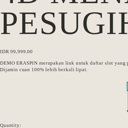
PESUGI
IDR 99,999.00
DEMO ERASPIN merupakan link untuk daftar slot yang pa
Dijamin cuan 100% lebih berkali lipat.
Quantity: