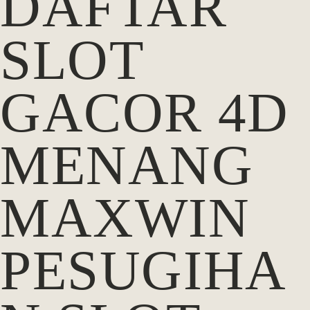
DAFTAR
SLOT
GACOR 4D
MENANG
MAXWIN
PESUGIHA