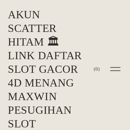
AKUN
SCATTER
HITAM 🏛️
LINK DAFTAR
SLOT GACOR
O
(
0
)
p
e
4D MENANG
n
M
e
MAXWIN
n
u
PESUGIHAN
SLOT