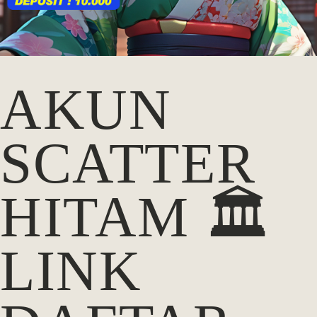
AKUN
SCATTER
HITAM 🏛️
LINK