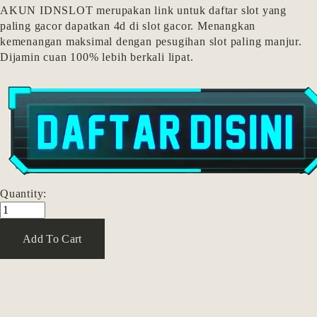
AKUN IDNSLOT merupakan link untuk daftar slot yang 
paling gacor dapatkan 4d di slot gacor. Menangkan 
kemenangan maksimal dengan pesugihan slot paling manjur. 
Dijamin cuan 100% lebih berkali lipat.
Quantity:
Add To Cart