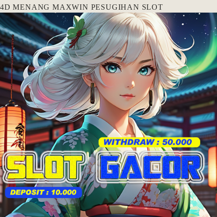
4D MENANG MAXWIN PESUGIHAN SLOT