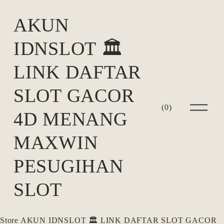
AKUN
IDNSLOT 🏛️
LINK DAFTAR
SLOT GACOR
O
(
0
)
p
4D MENANG
e
n
MAXWIN
M
e
n
PESUGIHAN
u
SLOT
Store
AKUN IDNSLOT 🏛️ LINK DAFTAR SLOT GACOR