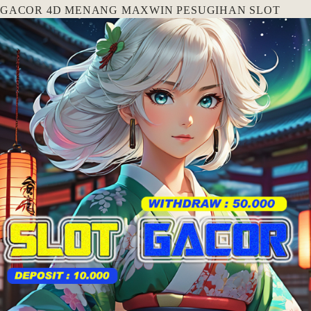
GACOR 4D MENANG MAXWIN PESUGIHAN SLOT